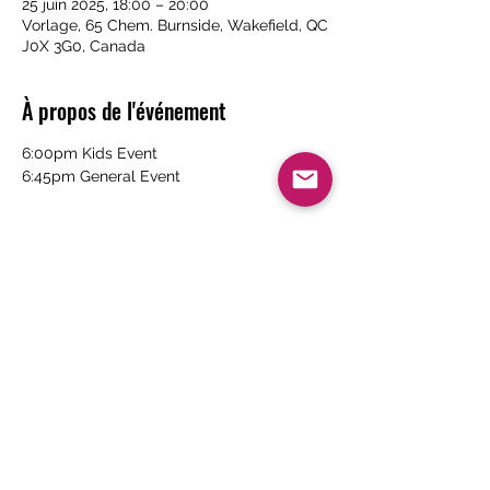
25 juin 2025, 18:00 – 20:00
Vorlage, 65 Chem. Burnside, Wakefield, QC
J0X 3G0, Canada
À propos de l'événement
6:00pm Kids Event
6:45pm General Event
Partager cet événement
« L’enseignement du vélo inspiré du vélo
de montagne »